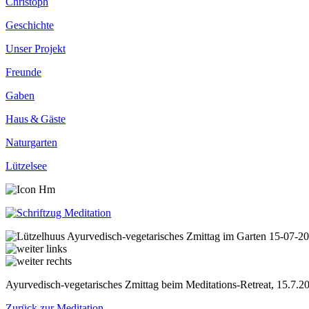
Christoph
Geschichte
Unser Projekt
Freunde
Gaben
Haus & Gäste
Naturgarten
Lützelsee
Ayurvedisch-vegetarisches Zmittag beim Meditations-Retreat, 15.7.2
Zurück zur Meditation