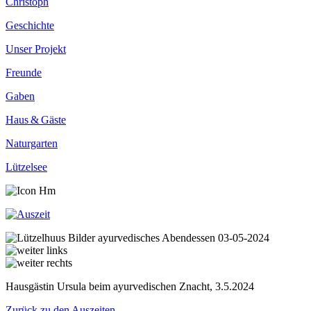
Christoph
Geschichte
Unser Projekt
Freunde
Gaben
Haus & Gäste
Naturgarten
Lützelsee
Hausgästin Ursula beim ayurvedischen Znacht, 3.5.2024
Zurück zu den Auszeiten